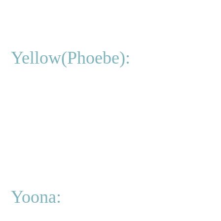
Yellow(Phoebe):
Yoona: