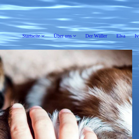
Startseite
Über uns
Der Wäller
Elva
Iv