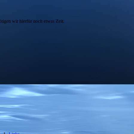
tigen wir hierfür noch etwas Zeit.