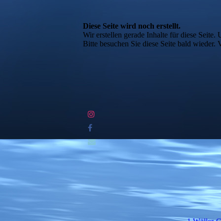
Diese Seite wird noch erstellt.
Wir erstellen gerade Inhalte für diese Seit
Bitte besuchen Sie diese Seite bald wieder. V