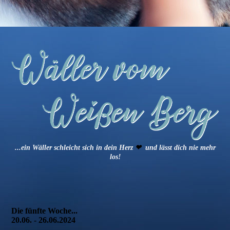
...ein Wäller schleicht sich in dein Herz
❤
und lässt dich nie mehr
los!
Die fünfte Woche...
20.06. - 26.06.2024