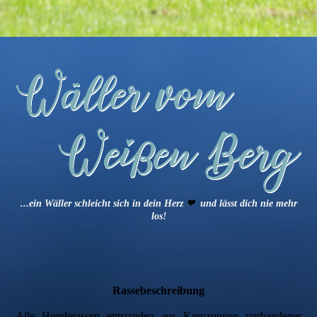
...ein Wäller schleicht sich in dein Herz
❤
und lässt dich nie mehr
los!
Rassebeschreibung
Alle Hunderassen entstanden aus Kreuzungen vorhandener