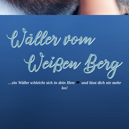
...ein Wäller schleicht sich in dein Herz
❤
und lässt dich nie mehr
los!