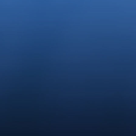
Willi zieht zu Carolin und Felix nach Osnabrück