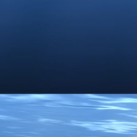
Penny zieht zu Renate und Thomas nach Ebern