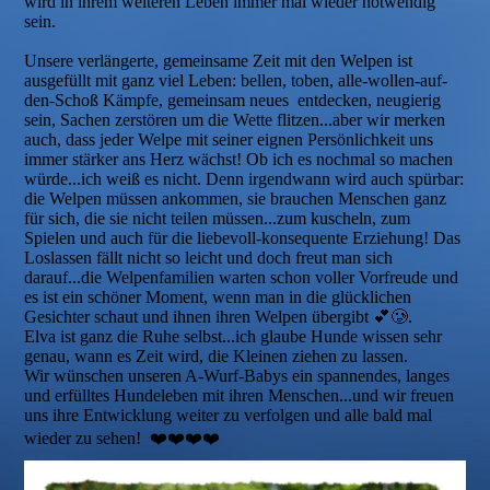
wird in ihrem weiteren Leben immer mal wieder notwendig
sein.
Unsere verlängerte, gemeinsame Zeit mit den Welpen ist
ausgefüllt mit ganz viel Leben: bellen, toben, alle-wollen-auf-
den-Schoß Kämpfe, gemeinsam neues entdecken, neugierig
sein, Sachen zerstören um die Wette flitzen...aber wir merken
auch, dass jeder Welpe mit seiner eignen Persönlichkeit uns
immer stärker ans Herz wächst! Ob ich es nochmal so machen
würde...ich weiß es nicht. Denn irgendwann wird auch spürbar:
die Welpen müssen ankommen, sie brauchen Menschen ganz
für sich, die sie nicht teilen müssen...zum kuscheln, zum
Spielen und auch für die liebevoll-konsequente Erziehung! Das
Loslassen fällt nicht so leicht und doch freut man sich
darauf...die Welpenfamilien warten schon voller Vorfreude und
es ist ein schöner Moment, wenn man in die glücklichen
Gesichter schaut und ihnen ihren Welpen übergibt 💕🥲.
Elva ist ganz die Ruhe selbst...ich glaube Hunde wissen sehr
genau, wann es Zeit wird, die Kleinen ziehen zu lassen.
Wir wünschen unseren A-Wurf-Babys ein spannendes, langes
und erfülltes Hundeleben mit ihren Menschen...und wir freuen
uns ihre Entwicklung weiter zu verfolgen und alle bald mal
wieder zu sehen! ❤️❤️❤️❤️