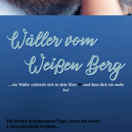
...ein Wäller schleicht sich in dein Herz
❤
und lässt dich nie mehr
los!
Die letzten gemeinsamen Tage, bevor ein neuer
Lebensabschnitt beginnt...