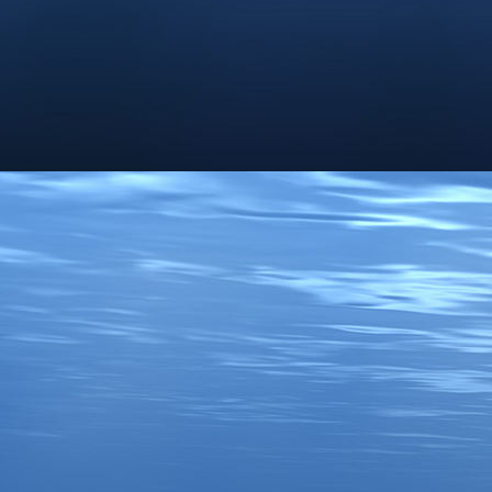
Anton zieht zu Kerstin nach Teuschnitz